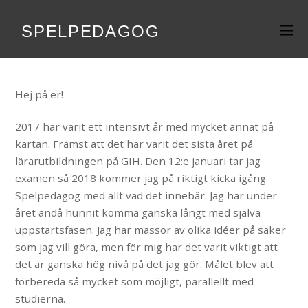
SPELPEDAGOG
Hej på er!
2017 har varit ett intensivt år med mycket annat på
kartan. Främst att det har varit det sista året på
lärarutbildningen på GIH. Den 12:e januari tar jag
examen så 2018 kommer jag på riktigt kicka igång
Spelpedagog med allt vad det innebär. Jag har under
året ändå hunnit komma ganska långt med själva
uppstartsfasen. Jag har massor av olika idéer på saker
som jag vill göra, men för mig har det varit viktigt att
det är ganska hög nivå på det jag gör. Målet blev att
förbereda så mycket som möjligt, parallellt med
studierna.