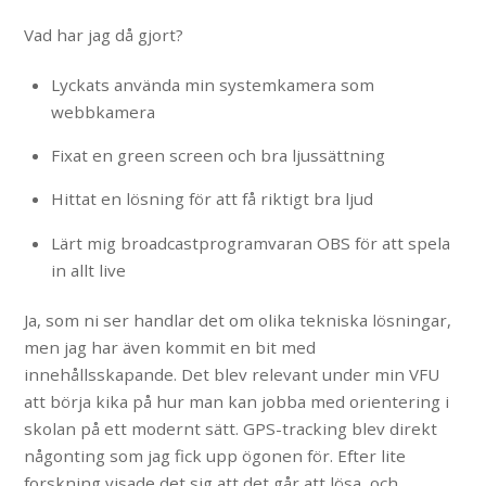
Vad har jag då gjort?
Lyckats använda min systemkamera som
webbkamera
Fixat en green screen och bra ljussättning
Hittat en lösning för att få riktigt bra ljud
Lärt mig broadcastprogramvaran OBS för att spela
in allt live
Ja, som ni ser handlar det om olika tekniska lösningar,
men jag har även kommit en bit med
innehållsskapande. Det blev relevant under min VFU
att börja kika på hur man kan jobba med orientering i
skolan på ett modernt sätt. GPS-tracking blev direkt
någonting som jag fick upp ögonen för. Efter lite
forskning visade det sig att det går att lösa, och