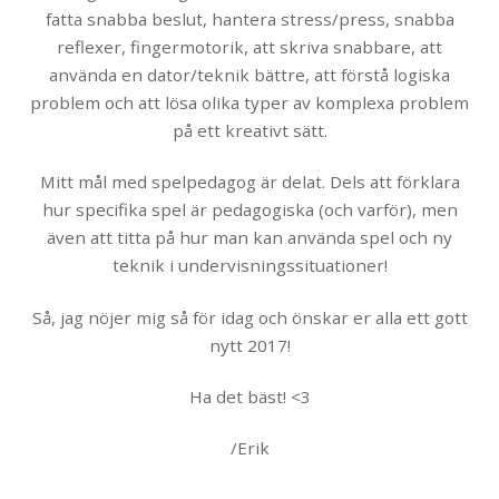
fatta snabba beslut, hantera stress/press, snabba
reflexer, fingermotorik, att skriva snabbare, att
använda en dator/teknik bättre, att förstå logiska
problem och att lösa olika typer av komplexa problem
på ett kreativt sätt.
Mitt mål med spelpedagog är delat. Dels att förklara
hur specifika spel är pedagogiska (och varför), men
även att titta på hur man kan använda spel och ny
teknik i undervisningssituationer!
Så, jag nöjer mig så för idag och önskar er alla ett gott
nytt 2017!
Ha det bäst! <3
/Erik