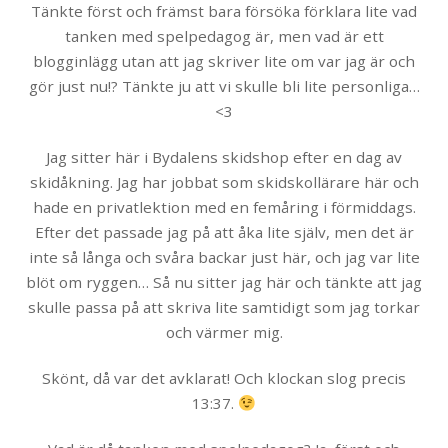
Tänkte först och främst bara försöka förklara lite vad
tanken med spelpedagog är, men vad är ett
blogginlägg utan att jag skriver lite om var jag är och
gör just nu!? Tänkte ju att vi skulle bli lite personliga…
<3
Jag sitter här i Bydalens skidshop efter en dag av
skidåkning. Jag har jobbat som skidskollärare här och
hade en privatlektion med en femåring i förmiddags.
Efter det passade jag på att åka lite själv, men det är
inte så långa och svåra backar just här, och jag var lite
blöt om ryggen… Så nu sitter jag här och tänkte att jag
skulle passa på att skriva lite samtidigt som jag torkar
och värmer mig.
Skönt, då var det avklarat! Och klockan slog precis
13:37.