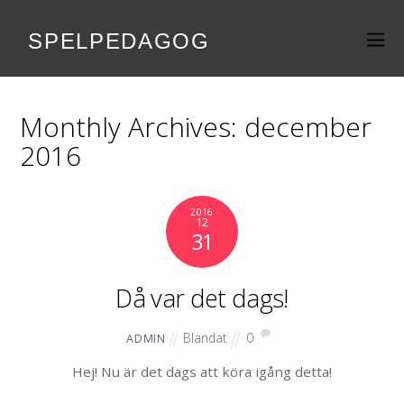
SPELPEDAGOG
Monthly Archives:
december
2016
2016
12
31
Då var det dags!
Blandat
0
ADMIN
Hej! Nu är det dags att köra igång detta!