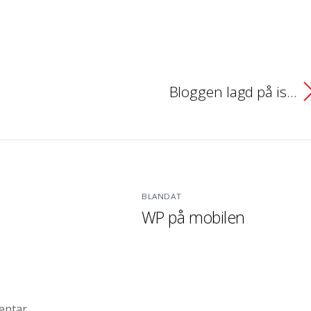
Bloggen lagd på is…
BLANDAT
WP på mobilen
entar.