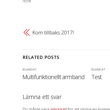
/Erik
Kom tillbaks 2017!
RELATED POSTS
BLANDAT
BLANDAT
Multifunktionellt armband
Test
Lämna ett svar
Du måste vara
inloggad
för att skriva en komm