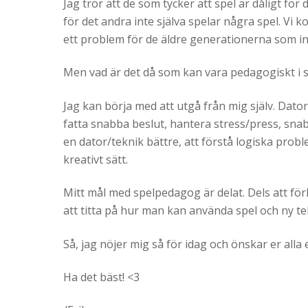
Jag tror att de som tycker att spel är dåligt för 
för det andra inte själva spelar några spel. V
ett problem för de äldre generationerna som 
Men vad är det då som kan vara pedagogiskt i s
Jag kan börja med att utgå från mig själv. Dato
fatta snabba beslut, hantera stress/press, snab
en dator/teknik bättre, att förstå logiska prob
kreativt sätt.
Mitt mål med spelpedagog är delat. Dels att för
att titta på hur man kan använda spel och ny te
Så, jag nöjer mig så för idag och önskar er alla 
Ha det bäst! <3