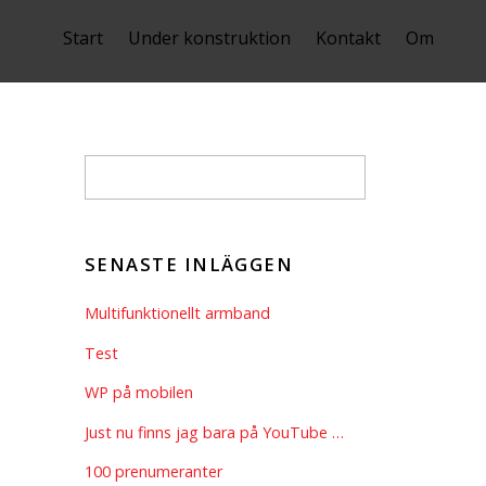
Start
Under konstruktion
Kontakt
Om
SENASTE INLÄGGEN
Multifunktionellt armband
Test
WP på mobilen
Just nu finns jag bara på YouTube …
100 prenumeranter