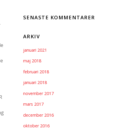
SENASTE KOMMENTARER
…
ARKIV
de
januari 2021
le
maj 2018
februari 2018
januari 2018
november 2017
R
mars 2017
ng
december 2016
oktober 2016